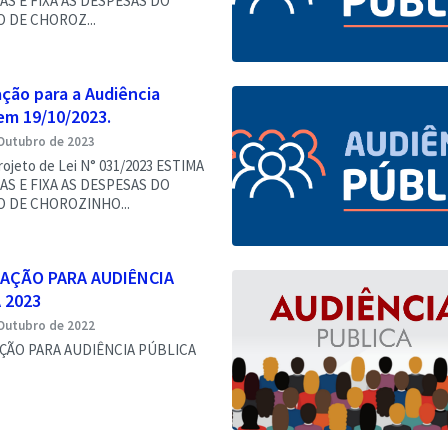
AS E FIXA AS DESPESAS DO
O DE CHOROZ...
ção para a Audiência
em 19/10/2023.
Outubro de 2023
ojeto de Lei N° 031/2023 ESTIMA
AS E FIXA AS DESPESAS DO
O DE CHOROZINHO...
AÇÃO PARA AUDIÊNCIA
 2023
Outubro de 2022
ÃO PARA AUDIÊNCIA PÚBLICA