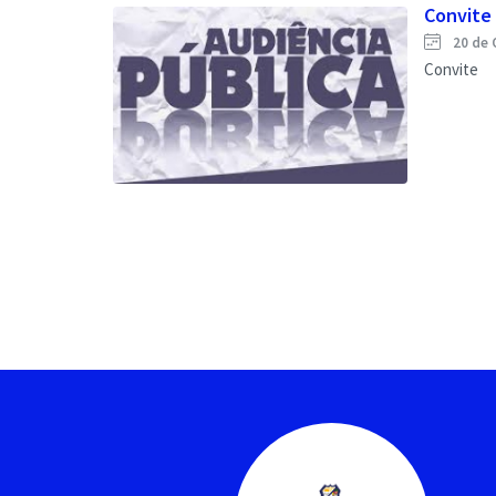
Convite 
20 de 
Convite