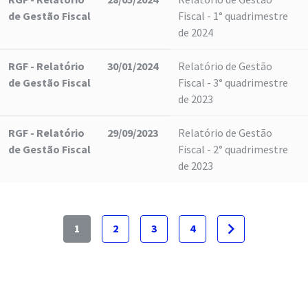
de Gestão Fiscal
Fiscal - 1° quadrimestre
de 2024
RGF - Relatório
30/01/2024
Relatório de Gestão
de Gestão Fiscal
Fiscal - 3° quadrimestre
de 2023
RGF - Relatório
29/09/2023
Relatório de Gestão
de Gestão Fiscal
Fiscal - 2° quadrimestre
de 2023
navigate_next
1
2
3
4