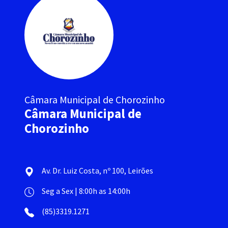
Câmara Municipal de Chorozinho
Câmara Municipal de
Chorozinho
Av. Dr. Luiz Costa, nº 100, Leirões
Seg a Sex | 8:00h as 14:00h
(85)3319.1271