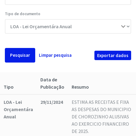
Tipo de documento
Pesquisar
Limpar pesquisa
Exportar dados
Data de
Tipo
Publicação
Resumo
LOA - Lei
29/11/2024
ESTIMA AS RECEITAS E FIXA
Orçamentára
AS DESPESAS DO MUNICIPIO
Anual
DE CHOROZINHO ALUSIVAS
AO EXERCICIO FINANCEIRO
DE 2025.